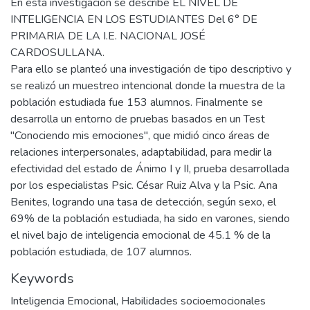
En esta investigación se describe EL NIVEL DE
INTELIGENCIA EN LOS ESTUDIANTES Del 6° DE
PRIMARIA DE LA I.E. NACIONAL JOSÉ
CARDOSULLANA.
Para ello se planteó una investigación de tipo descriptivo y
se realizó un muestreo intencional donde la muestra de la
población estudiada fue 153 alumnos. Finalmente se
desarrolla un entorno de pruebas basados en un Test
"Conociendo mis emociones", que midió cinco áreas de
relaciones interpersonales, adaptabilidad, para medir la
efectividad del estado de Ánimo I y II, prueba desarrollada
por los especialistas Psic. César Ruiz Alva y la Psic. Ana
Benites, logrando una tasa de detección, según sexo, el
69% de la población estudiada, ha sido en varones, siendo
el nivel bajo de inteligencia emocional de 45.1 % de la
población estudiada, de 107 alumnos.
Keywords
Inteligencia Emocional
,
Habilidades socioemocionales