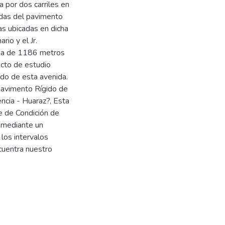
 por dos carriles en
adas del pavimento
as ubicadas en dicha
rio y el Jr.
ada de 1186 metros
ecto de estudio
ido de esta avenida.
 Pavimento Rígido de
ncia - Huaraz?, Esta
e de Condición de
 mediante un
los intervalos
cuentra nuestro