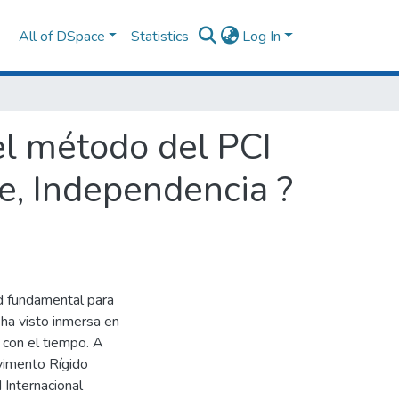
All of DSpace
Statistics
Log In
el método del PCI
te, Independencia ?
ad fundamental para
 ha visto inmersa en
 con el tiempo. A
avimento Rígido
 Internacional