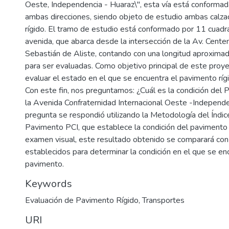
Oeste, Independencia - Huaraz\", esta vía está conformada
ambas direcciones, siendo objeto de estudio ambas calz
rígido. El tramo de estudio está conformado por 11 cuadr
avenida, que abarca desde la intersección de la Av. Centena
Sebastián de Aliste, contando con una longitud aproxim
para ser evaluadas. Como objetivo principal de este proy
evaluar el estado en el que se encuentra el pavimento ríg
Con este fin, nos preguntamos: ¿Cuál es la condición del
la Avenida Confraternidad Internacional Oeste -Independe
pregunta se respondió utilizando la Metodología del Índic
Pavimento PCI, que establece la condición del pavimento
examen visual, este resultado obtenido se comparará con 
establecidos para determinar la condición en el que se en
pavimento.
Keywords
Evaluación de Pavimento Rígido
,
Transportes
URI