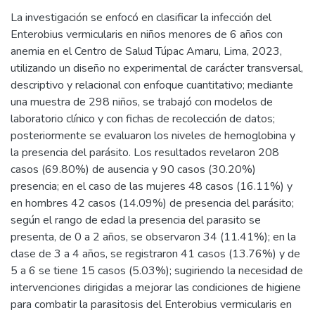
La investigación se enfocó en clasificar la infección del
Enterobius vermicularis en niños menores de 6 años con
anemia en el Centro de Salud Túpac Amaru, Lima, 2023,
utilizando un diseño no experimental de carácter transversal,
descriptivo y relacional con enfoque cuantitativo; mediante
una muestra de 298 niños, se trabajó con modelos de
laboratorio clínico y con fichas de recolección de datos;
posteriormente se evaluaron los niveles de hemoglobina y
la presencia del parásito. Los resultados revelaron 208
casos (69.80%) de ausencia y 90 casos (30.20%)
presencia; en el caso de las mujeres 48 casos (16.11%) y
en hombres 42 casos (14.09%) de presencia del parásito;
según el rango de edad la presencia del parasito se
presenta, de 0 a 2 años, se observaron 34 (11.41%); en la
clase de 3 a 4 años, se registraron 41 casos (13.76%) y de
5 a 6 se tiene 15 casos (5.03%); sugiriendo la necesidad de
intervenciones dirigidas a mejorar las condiciones de higiene
para combatir la parasitosis del Enterobius vermicularis en