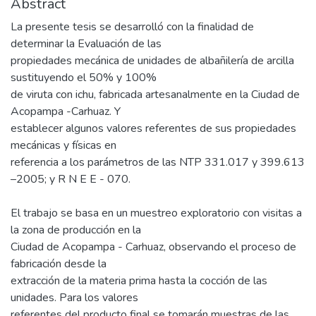
Abstract
La presente tesis se desarrolló con la finalidad de
determinar la Evaluación de las
propiedades mecánica de unidades de albañilería de arcilla
sustituyendo el 50% y 100%
de viruta con ichu, fabricada artesanalmente en la Ciudad de
Acopampa -Carhuaz. Y
establecer algunos valores referentes de sus propiedades
mecánicas y físicas en
referencia a los parámetros de las NTP 331.017 y 399.613
–2005; y R N E E - 070.
El trabajo se basa en un muestreo exploratorio con visitas a
la zona de producción en la
Ciudad de Acopampa - Carhuaz, observando el proceso de
fabricación desde la
extracción de la materia prima hasta la cocción de las
unidades. Para los valores
referentes del producto final se tomarán muestras de las