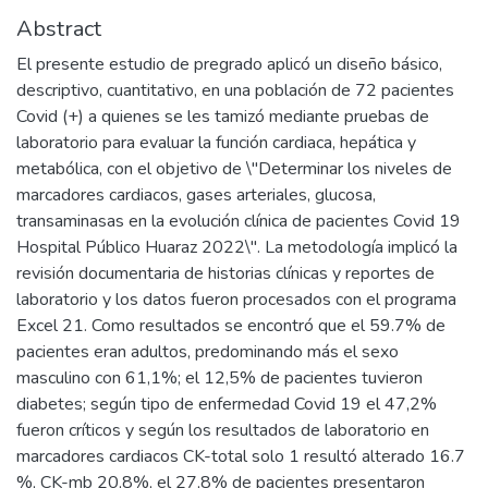
Abstract
El presente estudio de pregrado aplicó un diseño básico,
descriptivo, cuantitativo, en una población de 72 pacientes
Covid (+) a quienes se les tamizó mediante pruebas de
laboratorio para evaluar la función cardiaca, hepática y
metabólica, con el objetivo de \"Determinar los niveles de
marcadores cardiacos, gases arteriales, glucosa,
transaminasas en la evolución clínica de pacientes Covid 19
Hospital Público Huaraz 2022\". La metodología implicó la
revisión documentaria de historias clínicas y reportes de
laboratorio y los datos fueron procesados con el programa
Excel 21. Como resultados se encontró que el 59.7% de
pacientes eran adultos, predominando más el sexo
masculino con 61,1%; el 12,5% de pacientes tuvieron
diabetes; según tipo de enfermedad Covid 19 el 47,2%
fueron críticos y según los resultados de laboratorio en
marcadores cardiacos CK-total solo 1 resultó alterado 16.7
%, CK-mb 20,8%, el 27,8% de pacientes presentaron