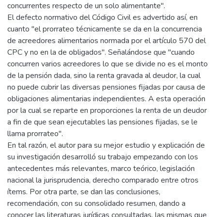
concurrentes respecto de un solo alimentante".
El defecto normativo del Código Civil es advertido así, en
cuanto "el prorrateo técnicamente se da en la concurrencia
de acreedores alimentarios normada por el artículo 570 del
CPC y no en la de obligados". Señalándose que "cuando
concurren varios acreedores lo que se divide no es el monto
de la pensión dada, sino la renta gravada al deudor, la cual
no puede cubrir las diversas pensiones fijadas por causa de
obligaciones alimentarias independientes. A esta operación
por la cual se reparte en proporciones la renta de un deudor
a fin de que sean ejecutables las pensiones fijadas, se le
llama prorrateo".
En tal razón, el autor para su mejor estudio y explicación de
su investigación desarrolló su trabajo empezando con los
antecedentes más relevantes, marco teórico, legislación
nacional la jurisprudencia, derecho comparado entre otros
ítems. Por otra parte, se dan las conclusiones,
recomendación, con su consolidado resumen, dando a
conocer las literaturas jurídicas consultadas, las mismas que