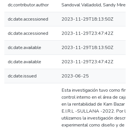
dc.contributor.author
Sandoval Valladolid, Sandy Mirell
dc.date.accessioned
2023-11-29T18:13:50Z
dc.date.accessioned
2023-11-29T23:47:42Z
dc.date.available
2023-11-29T18:13:50Z
dc.date.available
2023-11-29T23:47:42Z
dc.date.issued
2023-06-25
Esta investigación tuvo como fin: A
control interno en el área de caja 
en la rentabilidad de Kam Bazar Li
E.I.R.L -SULLANA -2022. Por lo
utilizamos la investigación descript
experimental como diseño y de co