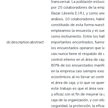
transversal. La población estuvo
por 25 colaboradores de la empr
Bazar Librería E.I.R.L y como unid
análisis, 10 colaboradores, habié
constituido de esta forma nuestra
empleamos la encuesta y el cuesti
como instrumento. Entre los hall
dc.description.abstract
importantes encontrados, fueron
los encuestados opinaron que la
casi nunca tiene el respaldo de un
control interno en el área de caja,
80% de los encuestados manifes
en la empresa casi siempre existe
económicos al no llevar un control
el área de caja, y lo que se quiere
este trabajo es que el área sea m
y eficaz con el fin de mejorar la ge
caja de la organización, y con ello 
seguridad, la protección, la eficacia