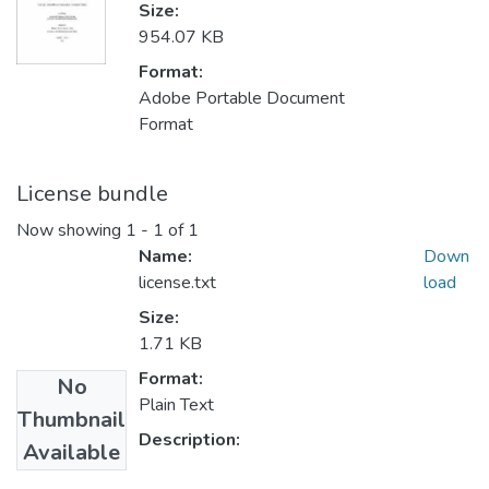
Size:
954.07 KB
Format:
Adobe Portable Document
Format
License bundle
Now showing
1 - 1 of 1
Name:
Down
license.txt
load
Size:
1.71 KB
Format:
No
Plain Text
Thumbnail
Description:
Available