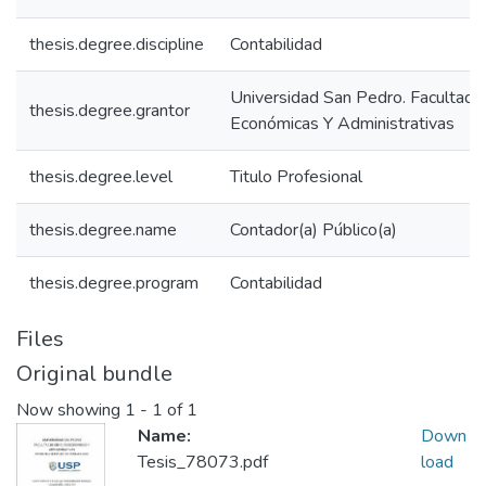
thesis.degree.discipline
Contabilidad
Universidad San Pedro. Facultad 
thesis.degree.grantor
Económicas Y Administrativas
thesis.degree.level
Titulo Profesional
thesis.degree.name
Contador(a) Público(a)
thesis.degree.program
Contabilidad
Files
Original bundle
Now showing
1 - 1 of 1
Name:
Down
Tesis_78073.pdf
load