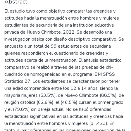
Abstract
El estudio tuvo como objetivo comparar las creencias y
actitudes hacia la menstruación entre hombres y mujeres
estudiantes de secundaria de una institución educativa
privada de Nuevo Chimbote, 2022. Se desarrolló una
investigación básica con diseño descriptivo comparativo. Se
encuesto a un total de 99 estudiantes de secundaria
quienes respondieron el cuestionario de creencias y
actitudes acerca de la menstruación. El análisis estadístico
comparativo se realizó a través de las pruebas de chi-
cuadrado de homogeneidad en el programa IBM SPSS
Statistics 27. Los estudiantes se caracterizaron por tener
una edad comprendida entre los 12 a 14 años, siendo la
mayoría mujeres (53.5%), de Nuevo Chimbote (88.9%), de
religión católica (62.6%), el (46.5%) cursan el primer grado
y el (79.8%) sin pareja actual. No se halló diferencias
estadísticas significativas en las actitudes y creencias hacia
la menstruación entre hombres y mujeres (p=.423). En
tanto, si hay diferencias en las dimensiones percepción de la