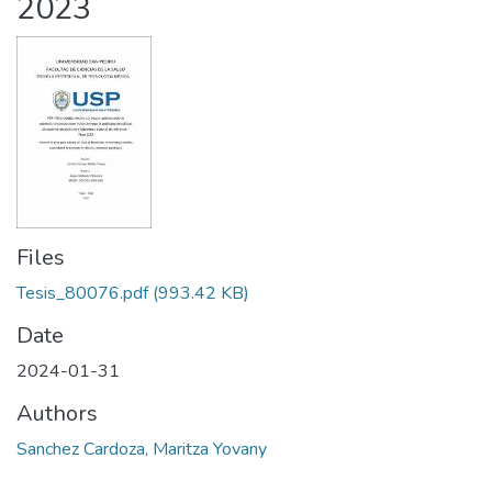
2023
Files
Tesis_80076.pdf
(993.42 KB)
Date
2024-01-31
Authors
Sanchez Cardoza, Maritza Yovany