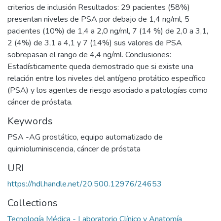
criterios de inclusión Resultados: 29 pacientes (58%)
presentan niveles de PSA por debajo de 1,4 ng/ml, 5
pacientes (10%) de 1,4 a 2,0 ng/ml, 7 (14 %) de 2,0 a 3,1,
2 (4%) de 3,1 a 4,1 y 7 (14%) sus valores de PSA
sobrepasan el rango de 4,4 ng/ml. Conclusiones:
Estadísticamente queda demostrado que si existe una
relación entre los niveles del antígeno protático específico
(PSA) y los agentes de riesgo asociado a patologías como
cáncer de próstata.
Keywords
PSA -AG prostático
,
equipo automatizado de
quimioluminiscencia
,
cáncer de próstata
URI
https://hdl.handle.net/20.500.12976/24653
Collections
Tecnología Médica - Laboratorio Clínico y Anatomía