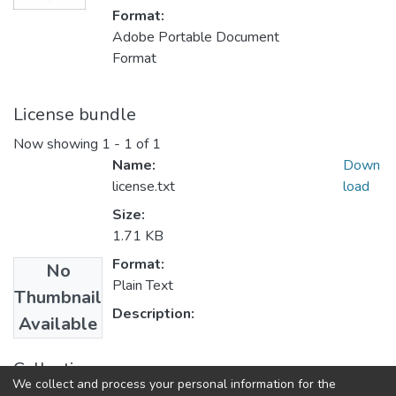
Format:
Adobe Portable Document
Format
License bundle
Now showing
1 - 1 of 1
Name:
Down
license.txt
load
Size:
1.71 KB
Format:
No
Plain Text
Thumbnail
Description:
Available
Collections
We collect and process your personal information for the