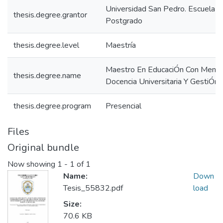
Universidad San Pedro. Escuela d
thesis.degree.grantor
Postgrado
thesis.degree.level
Maestría
Maestro En EducaciÓn Con Menci
thesis.degree.name
Docencia Universitaria Y GestiÓn 
thesis.degree.program
Presencial
Files
Original bundle
Now showing
1 - 1 of 1
Name:
Down
Tesis_55832.pdf
load
Size:
70.6 KB