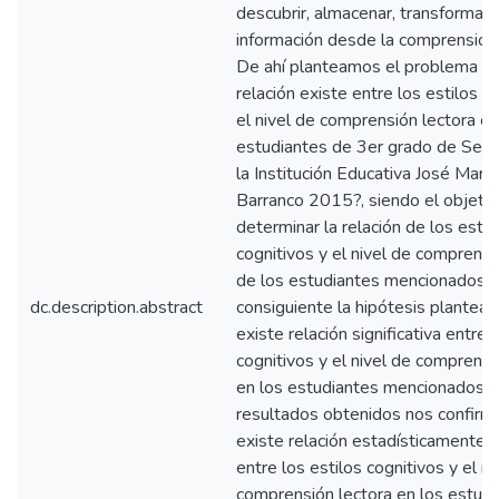
descubrir, almacenar, transformar y 
información desde la comprensión 
De ahí planteamos el problema g
relación existe entre los estilos c
el nivel de comprensión lectora en
estudiantes de 3er grado de Secu
la Institución Educativa José Marí
Barranco 2015?, siendo el objetiv
determinar la relación de los estil
cognitivos y el nivel de comprensi
de los estudiantes mencionados, 
dc.description.abstract
consiguiente la hipótesis plantead
existe relación significativa entre 
cognitivos y el nivel de comprensi
en los estudiantes mencionados. 
resultados obtenidos nos confirm
existe relación estadísticamente si
entre los estilos cognitivos y el ni
comprensión lectora en los estudi