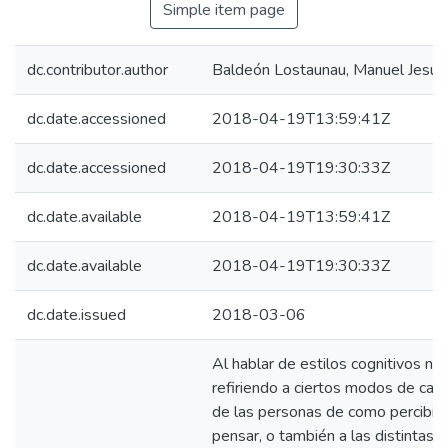
Simple item page
dc.contributor.author
Baldeón Lostaunau, Manuel Jesús
dc.date.accessioned
2018-04-19T13:59:41Z
dc.date.accessioned
2018-04-19T19:30:33Z
dc.date.available
2018-04-19T13:59:41Z
dc.date.available
2018-04-19T19:30:33Z
dc.date.issued
2018-03-06
Al hablar de estilos cognitivos n
refiriendo a ciertos modos de cara
de las personas de como percibir, 
pensar, o también a las distintas