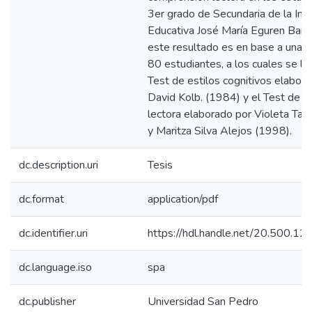
3er grado de Secundaria de la Inst
Educativa José María Eguren Barr
este resultado es en base a una 
80 estudiantes, a los cuales se les
Test de estilos cognitivos elabor
David Kolb. (1984) y el Test de 
lectora elaborado por Violeta Tap
y Maritza Silva Alejos (1998).
dc.description.uri
Tesis
dc.format
application/pdf
dc.identifier.uri
https://hdl.handle.net/20.500.1
dc.language.iso
spa
dc.publisher
Universidad San Pedro