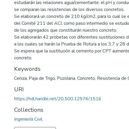
estudiarán las relaciones agua/cementante, el pH y conduc
se comparan las resistencias de los diversos concretos.
Se elaborará un concreto de 210 kg/cm2, para lo cual se
del Comité 211 del ACI, como paso intermedio se estudi
de los agregados que constituirán nuestro concreto.
Se elaborarán 42 probetas con diferentes sustituciones 
a los cuales se harán la Prueba de Rotura a los 3,7 y 28 d
Se espera que la sustitución al cemento por CPT aumente 
concreto.
Keywords
Ceniza
,
Paja de Trigo
,
Puzolana
,
Concreto
,
Resistencia de 
URI
https://hdl.handle.net/20.500.12976/1516
Collections
Ingeniería Civil