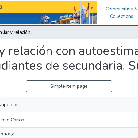
Communities &
Collections
Violencia familiar y relación con autoestima y rendimiento académico en estudiantes de secundaria, Sullana 2017
 y relación con autoestim
diantes de secundaria, 
Simple item page
Napoleon
Jose Carlos
2:59Z