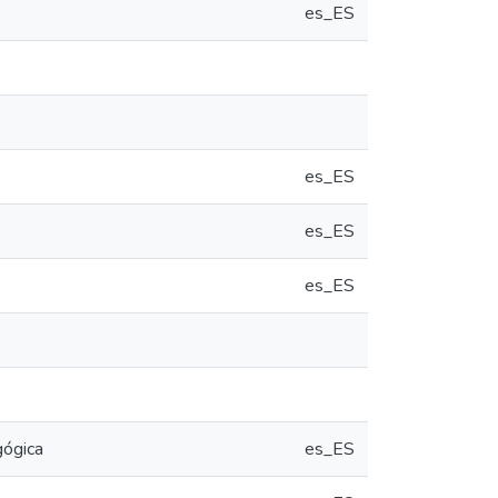
es_ES
es_ES
es_ES
es_ES
gógica
es_ES