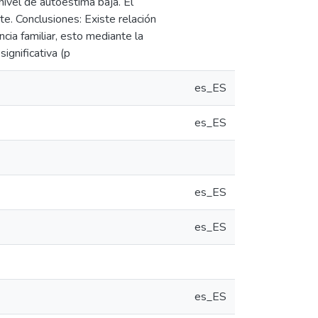
ivel de autoestima baja. El
e. Conclusiones: Existe relación
cia familiar, esto mediante la
ignificativa (p
es_ES
es_ES
es_ES
es_ES
es_ES