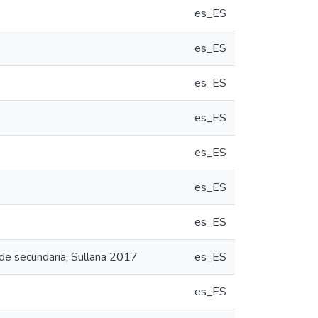
es_ES
es_ES
es_ES
es_ES
es_ES
es_ES
es_ES
 de secundaria, Sullana 2017
es_ES
es_ES