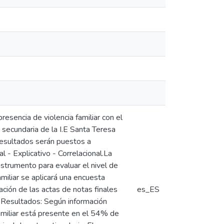
presencia de violencia familiar con el
secundaria de la I.E Santa Teresa
resultados serán puestos a
 - Explicativo - Correlacional.La
nstrumento para evaluar el nivel de
miliar se aplicará una encuesta
ación de las actas de notas finales
es_ES
. Resultados: Según información
familiar está presente en el 54% de