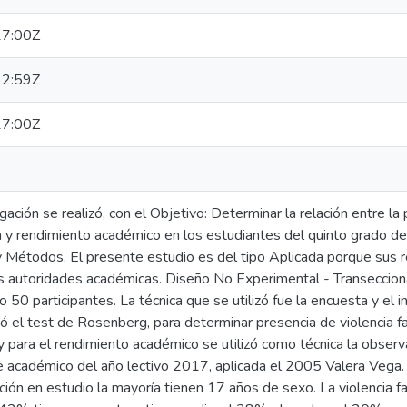
7:00Z
2:59Z
7:00Z
ación se realizó, con el Objetivo: Determinar la relación entre la 
 y rendimiento académico en los estudiantes del quinto grado de 
 y Métodos. El presente estudio es del tipo Aplicada porque sus 
s autoridades académicas. Diseño No Experimental - Transeccional
 50 participantes. La técnica que se utilizó fue la encuesta y el i
zó el test de Rosenberg, para determinar presencia de violencia fa
 y para el rendimiento académico se utilizó como técnica la observ
re académico del año lectivo 2017, aplicada el 2005 Valera Vega
ción en estudio la mayoría tienen 17 años de sexo. La violencia 