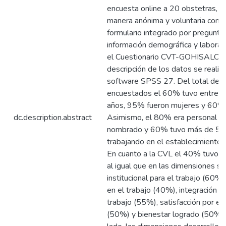
encuesta online a 20 obstetras, q
manera anónima y voluntaria comp
formulario integrado por pregunta
información demográfica y laboral
el Cuestionario CVT-GOHISALO. 
descripción de los datos se realizó
software SPSS 27. Del total de
encuestados el 60% tuvo entre 4
años, 95% fueron mujeres y 60%
dc.description.abstract
Asimismo, el 80% era personal d
nombrado y 60% tuvo más de 5 
trabajando en el establecimiento 
En cuanto a la CVL el 40% tuvo ni
al igual que en las dimensiones s
institucional para el trabajo (60%)
en el trabajo (40%), integración a
trabajo (55%), satisfacción por el 
(50%) y bienestar logrado (50%).