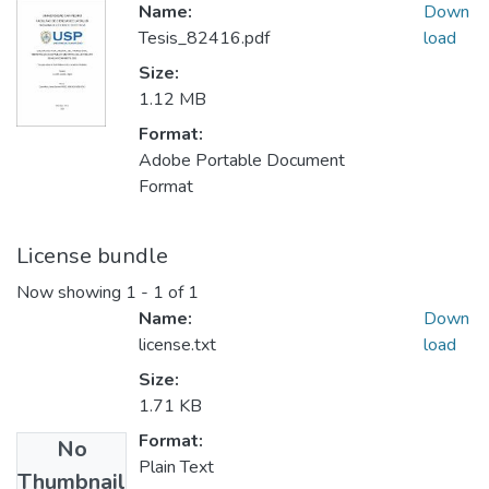
Name:
Down
Tesis_82416.pdf
load
Size:
1.12 MB
Format:
Adobe Portable Document
Format
License bundle
Now showing
1 - 1 of 1
Name:
Down
license.txt
load
Size:
1.71 KB
Format:
No
Plain Text
Thumbnail