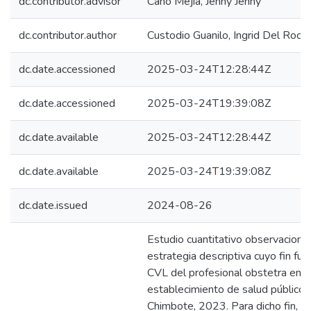
dc.contributor.advisor
Cano Mejia, Jenny Jenny
dc.contributor.author
Custodio Guanilo, Ingrid Del Rocio
dc.date.accessioned
2025-03-24T12:28:44Z
dc.date.accessioned
2025-03-24T19:39:08Z
dc.date.available
2025-03-24T12:28:44Z
dc.date.available
2025-03-24T19:39:08Z
dc.date.issued
2024-08-26
Estudio cuantitativo observacional
estrategia descriptiva cuyo fin fue 
CVL del profesional obstetra en u
establecimiento de salud público
Chimbote, 2023. Para dicho fin, se