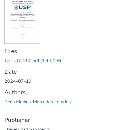
Files
Tesis_82350.pdf
(1.44 MB)
Date
2024-07-19
Authors
Peña Medina, Mercedes Lourdes
Publisher
Universidad San Pedro