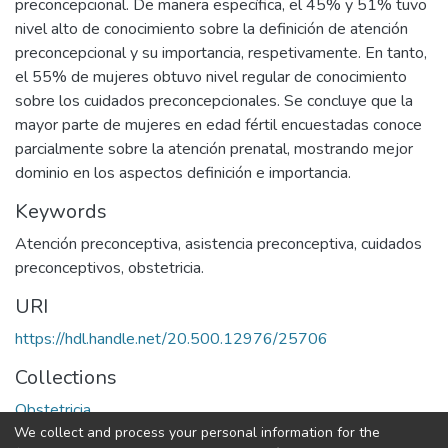
preconcepcional. De manera específica, el 45% y 51% tuvo
nivel alto de conocimiento sobre la definición de atención
preconcepcional y su importancia, respetivamente. En tanto,
el 55% de mujeres obtuvo nivel regular de conocimiento
sobre los cuidados preconcepcionales. Se concluye que la
mayor parte de mujeres en edad fértil encuestadas conoce
parcialmente sobre la atención prenatal, mostrando mejor
dominio en los aspectos definición e importancia.
Keywords
Atención preconceptiva
,
asistencia preconceptiva
,
cuidados
preconceptivos
,
obstetricia.
URI
https://hdl.handle.net/20.500.12976/25706
Collections
Obstetricia
We collect and process your personal information for the