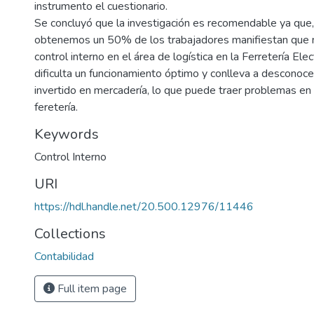
instrumento el cuestionario.
Se concluyó que la investigación es recomendable ya que
obtenemos un 50% de los trabajadores manifiestan que n
control interno en el área de logística en la Ferretería Elec
dificulta un funcionamiento óptimo y conlleva a desconoce
invertido en mercadería, lo que puede traer problemas en l
feretería.
Keywords
Control Interno
URI
https://hdl.handle.net/20.500.12976/11446
Collections
Contabilidad
Full item page