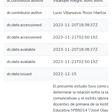
dc.contributor.advisor
Villanque Alegre, Boris Boris
dc.contributor.author
Lucio Villanueva, Rocio Maritza
dc.date.accessioned
2023-11-20T18:38:37Z
dc.date.accessioned
2023-11-21T02:50:19Z
dc.date.available
2023-11-20T18:38:37Z
dc.date.available
2023-11-21T02:50:19Z
dc.date.issued
2022-12-15
El presente estudio tuvo como pr
determinar la relación entre la las
comunicativas y el estrés laboral 
docentes de primaria de la Institu
Educativa Nº88014 \"José Olaya\