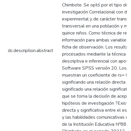
Chimbote. Se optó por el tipo de
investigación Correlacional con di
experimental y de carácter transac
transversal en una población y mu
quince niños. Como técnica de rec
información para ambas variables se
ficha de observación. Los resulta
dc.description.abstract
procesados mediante la técnica es
descriptiva e inferencial con apoyo
Software SPSS versión 20. Los r
muestran un coeficiente de rs= 0
significando una relación directa 
significado una relación significativ
que se toma la decisión de acepta
hipótesis de investigación ?Existe
directa y significativa entre el es
y las habilidades comunicativas e
de la Institución Educativa Nº88