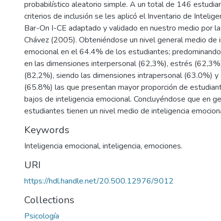
probabilístico aleatorio simple. A un total de 146 estudia
criterios de inclusión se les aplicó el Inventario de Inteli
Bar-On I-CE adaptado y validado en nuestro medio por la 
Chávez (2005). Obteniéndose un nivel general medio de i
emocional en el 64.4% de los estudiantes; predominando
en las dimensiones interpersonal (62,3%), estrés (62,3%
(82,2%), siendo las dimensiones intrapersonal (63.0%) y 
(65.8%) las que presentan mayor proporción de estudiant
bajos de inteligencia emocional. Concluyéndose que en ge
estudiantes tienen un nivel medio de inteligencia emociona
Keywords
Inteligencia emocional
,
inteligencia
,
emociones.
URI
https://hdl.handle.net/20.500.12976/9012
Collections
Psicología