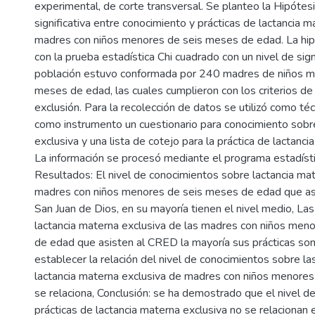
experimental, de corte transversal. Se planteo la Hipótesi
significativa entre conocimiento y prácticas de lactancia m
madres con niños menores de seis meses de edad. La hip
con la prueba estadística Chi cuadrado con un nivel de sign
población estuvo conformada por 240 madres de niños m
meses de edad, las cuales cumplieron con los criterios de 
exclusión. Para la recolección de datos se utilizó como téc
como instrumento un cuestionario para conocimiento sobr
exclusiva y una lista de cotejo para la práctica de lactanci
La información se procesó mediante el programa estadís
Resultados: El nivel de conocimientos sobre lactancia mat
madres con niños menores de seis meses de edad que asi
San Juan de Dios, en su mayoría tienen el nivel medio, Las
lactancia materna exclusiva de las madres con niños men
de edad que asisten al CRED la mayoría sus prácticas son
establecer la relación del nivel de conocimientos sobre la
lactancia materna exclusiva de madres con niños menore
se relaciona, Conclusión: se ha demostrado que el nivel d
prácticas de lactancia materna exclusiva no se relacionan