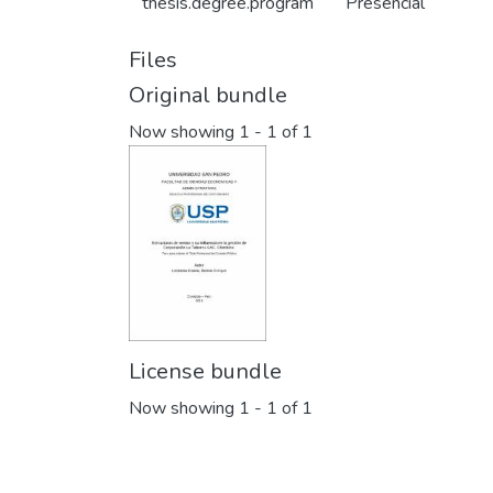
thesis.degree.program
Presencial
Files
Original bundle
Now showing
1 - 1 of 1
License bundle
Now showing
1 - 1 of 1