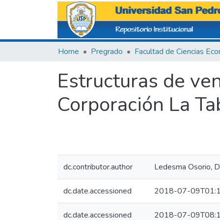
Home
Pregrado
Estructuras de ven
Corporación La Ta
dc.contributor.author
Ledesma Osorio, D
dc.date.accessioned
2018-07-09T01:1
dc.date.accessioned
2018-07-09T08:1