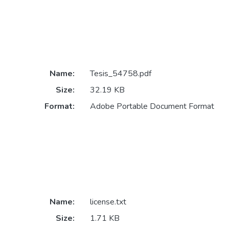
Name:
Tesis_54758.pdf
Size:
32.19 KB
Format:
Adobe Portable Document Format
Name:
license.txt
Size:
1.71 KB