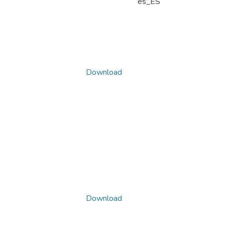
es_ES
Download
Download