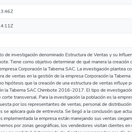
3:46Z
4:11Z
o de investigación denominado Estructura de Ventas y su Influenc
te. Tiene como objetivo determinar de qué manera la creación de
a empresa Corporación la Taberna SAC. La investigación plantea
tura de ventas en la gestión de la empresa Corporación la Tabe
 hipótesis que la creación de una estructura de ventas influye p
n la Taberna SAC Chimbote 2016-2017. El tipo de investigación 
 corte transversal. Para la investigación la población es la empre
esta por los representantes de ventas, personal de distribución 
s se aplicara guía de entrevista. Se llegó a la conclusión que act
as implementada la empresa están manejando sus ventas ciegame
enemos por zonas geográficas, los vendedores visitan clientes en