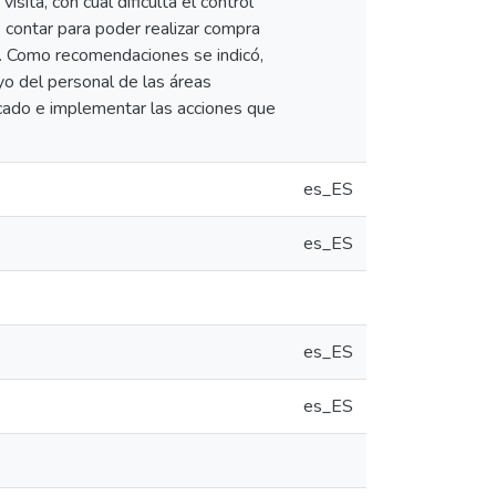
sita, con cual dificulta el control
 contar para poder realizar compra
tc. Como recomendaciones se indicó,
o del personal de las áreas
rcado e implementar las acciones que
es_ES
es_ES
es_ES
es_ES