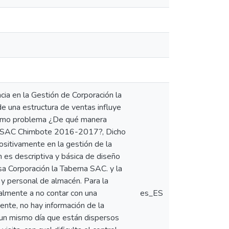
ia en la Gestión de Corporación la
 una estructura de ventas influye
 como problema ¿De qué manera
rna SAC Chimbote 2016-2017?, Dicho
ositivamente en la gestión de la
es descriptiva y básica de diseño
sa Corporación la Taberna SAC. y la
y personal de almacén. Para la
ualmente a no contar con una
es_ES
nte, no hay información de la
 un mismo día que están dispersos