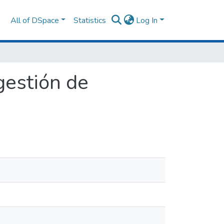
All of DSpace
Statistics
Log In
gestión de