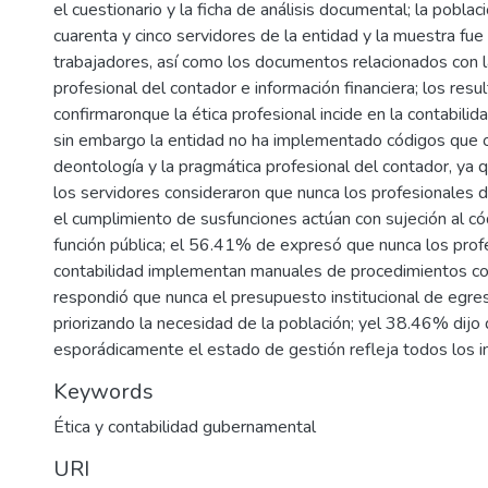
el cuestionario y la ficha de análisis documental; la pobla
cuarenta y cinco servidores de la entidad y la muestra fue
trabajadores, así como los documentos relacionados con la
profesional del contador e información financiera; los resu
confirmaronque la ética profesional incide en la contabili
sin embargo la entidad no ha implementado códigos que o
deontología y la pragmática profesional del contador, ya
los servidores consideraron que nunca los profesionales d
el cumplimiento de susfunciones actúan con sujeción al có
función pública; el 56.41% de expresó que nunca los prof
contabilidad implementan manuales de procedimientos c
respondió que nunca el presupuesto institucional de egr
priorizando la necesidad de la población; yel 38.46% dijo
esporádicamente el estado de gestión refleja todos los i
Keywords
Ética y contabilidad gubernamental
URI