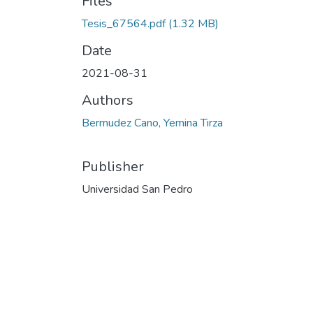
Files
Tesis_67564.pdf
(1.32 MB)
Date
2021-08-31
Authors
Bermudez Cano, Yemina Tirza
Publisher
Universidad San Pedro