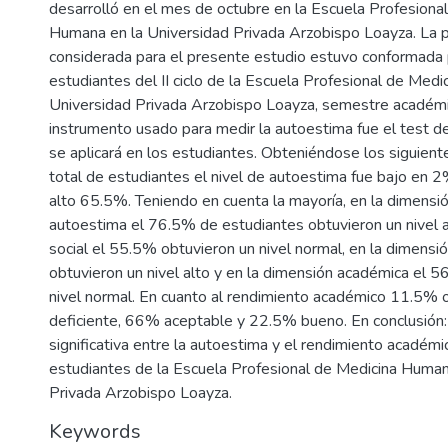
desarrolló en el mes de octubre en la Escuela Profesiona
Humana en la Universidad Privada Arzobispo Loayza. La 
considerada para el presente estudio estuvo conformada 
estudiantes del II ciclo de la Escuela Profesional de Med
Universidad Privada Arzobispo Loayza, semestre académi
instrumento usado para medir la autoestima fue el test d
se aplicará en los estudiantes. Obteniéndose los siguient
total de estudiantes el nivel de autoestima fue bajo en 
alto 65.5%. Teniendo en cuenta la mayoría, en la dimensi
autoestima el 76.5% de estudiantes obtuvieron un nivel a
social el 55.5% obtuvieron un nivel normal, en la dimensi
obtuvieron un nivel alto y en la dimensión académica el 
nivel normal. En cuanto al rendimiento académico 11.5% o
deficiente, 66% aceptable y 22.5% bueno. En conclusión: 
significativa entre la autoestima y el rendimiento académi
estudiantes de la Escuela Profesional de Medicina Human
Privada Arzobispo Loayza.
Keywords