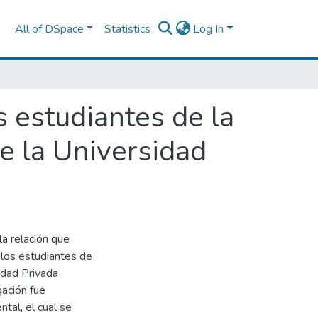
All of DSpace
Statistics
Log In
 estudiantes de la
e la Universidad
a relación que
 los estudiantes de
idad Privada
gación fue
ntal, el cual se