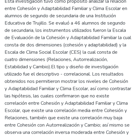
Esta investigación tuvo como propósito analizar la relación
entre Cohesión y Adaptabilidad Familiar y Clima Escolar en
alumnos de segundo de secundaria de una Institución
Educativa de Trujillo. Se evaluó a 46 alumnos de segundo
de secundaria, los instrumentos utilizados fueron la Escala
de Evaluación de la Cohesión y Adaptabilidad Familiar la cual
consta de dos dimensiones (cohesión y adaptabilidad) y la
Escala de Clima Social Escolar (CES) la cual consta de
cuatro dimensiones (Relaciones, Autorrealización,
Estabilidad y Cambio).El tipo y diseño de investigación
utilizado fue el descriptivo - correlacional. Los resultados
obtenidos nos permitieron mostrar los niveles de Cohesión
y Adaptabilidad Familiar y Clima Escolar, así como contrastar
las hipótesis, las cuales confirmaron que no existe
correlación entre Cohesión y Adaptabilidad Familiar y Clima
Escolar, que existe una correlación media entre Cohesión y
Relaciones, también que existe una correlación muy baja
entre Cohesión con Autorrealización y Cambio; así mismo se
observa una correlación inversa moderada entre Cohesión y