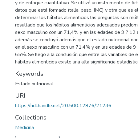
y de enfoque cuantitativo. Se utilizó un instrumento de fi
datos que está formado (talla, peso, IMC) y otra que es el
determinar los hábitos alimenticios las preguntas son múl
resultado que los hábitos alimenticios adecuados predom
sexo masculino con un 71,4% y en las edades de 9 ? 12 
además se concluyó además que el estado nutricional n
en el sexo masculino con un 71,4% y en las edades de 9 
65%. Se llegó a la conclusión que entre las variables de e
hábitos alimenticios existe una alta significancia estadíst
Keywords
Estado nutricional
URI
https://hdl.handle.net/20.500.12976/21236
Collections
Medicina