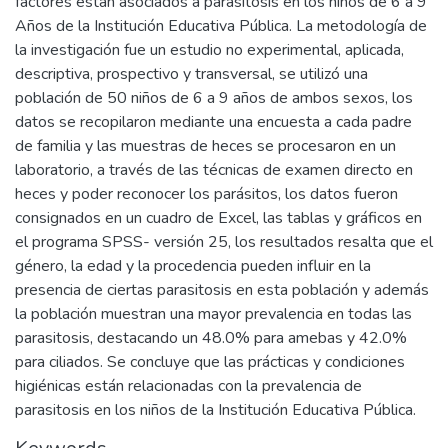
factores están asociados a parasitosis en los niños de 6 a 9
Años de la Institución Educativa Pública. La metodología de
la investigación fue un estudio no experimental, aplicada,
descriptiva, prospectivo y transversal, se utilizó una
población de 50 niños de 6 a 9 años de ambos sexos, los
datos se recopilaron mediante una encuesta a cada padre
de familia y las muestras de heces se procesaron en un
laboratorio, a través de las técnicas de examen directo en
heces y poder reconocer los parásitos, los datos fueron
consignados en un cuadro de Excel, las tablas y gráficos en
el programa SPSS- versión 25, los resultados resalta que el
género, la edad y la procedencia pueden influir en la
presencia de ciertas parasitosis en esta población y además
la población muestran una mayor prevalencia en todas las
parasitosis, destacando un 48.0% para amebas y 42.0%
para ciliados. Se concluye que las prácticas y condiciones
higiénicas están relacionadas con la prevalencia de
parasitosis en los niños de la Institución Educativa Pública.