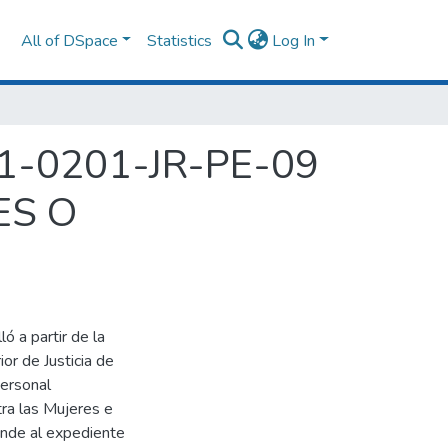
All of DSpace
Statistics
Log In
1-0201-JR-PE-09
ES O
ó a partir de la
or de Justicia de
personal
tra las Mujeres e
onde al expediente