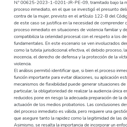
N.º 00625-2023-1-0201-JR-PE-09, tramitado bajo la m
proceso inmediato, en el que se investigó el presunto del
contra de la mujer, previsto en el artículo 122-B del Códi
de este caso se justifica en la necesidad de comprender c
proceso inmediato en situaciones de violencia familiar y 
compatibiliza la celeridad procesal con el respeto a los d
fundamentales. En este escenario se ven involucrados de
como la tutela jurisdiccional efectiva, el debido proceso, 
inocencia, el derecho de defensa y la protección de la vícti
violencia.
El análisis permitió identificar que, si bien el proceso inm
función importante para evitar dilaciones, su aplicación est
mecanismos de flexibilidad puede generar situaciones de 
particular, la obligatoriedad de realizar la audiencia única
reducidos pone en riesgo la adecuada preparación de la de
actuación de los medios probatorios. Las conclusiones des
del proceso inmediato es válida, pero requiere una gestió
que asegure tanto la rapidez como la legitimidad de las de
Asimismo, se resalta la importancia de incorporar un enf