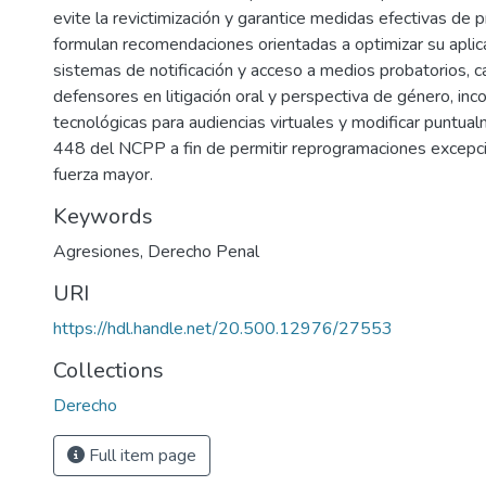
evite la revictimización y garantice medidas efectivas de 
formulan recomendaciones orientadas a optimizar su aplica
sistemas de notificación y acceso a medios probatorios, ca
defensores en litigación oral y perspectiva de género, inc
tecnológicas para audiencias virtuales y modificar puntual
448 del NCPP a fin de permitir reprogramaciones excepc
fuerza mayor.
Keywords
Agresiones
,
Derecho Penal
URI
https://hdl.handle.net/20.500.12976/27553
Collections
Derecho
Full item page