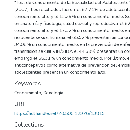
"Test de Conocimiento de la Sexualidad del Adolescente"
(2007). Los resultados fueron: el 87.71% de adolescent
conocimiento alto y el 12.29% un conocimiento medio. S
en anatomía y fisiología, salud sexual y reproductiva, el
conocimiento alto y el 17.32% un conocimiento medio; en 
respuesta sexual humana, el 65.92% presentan un conocim
34.08% un conocimiento medio; en la prevención de enf
transmisión sexual VIH/SIDA el 44.69% presentan un cono
embargo el 55.31% un conocimiento medio. Por último, 
anticonceptivos como alternativa de prevención del emb
adolescentes presentan un conocimiento alto.
Keywords
Conocimiento
,
Sexología.
URI
https://hdl.handle.net/20.500.12976/13819
Collections