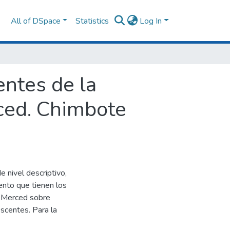
All of DSpace
Statistics
Log In
ntes de la
rced. Chimbote
e nivel descriptivo,
ento que tienen los
a Merced sobre
scentes. Para la