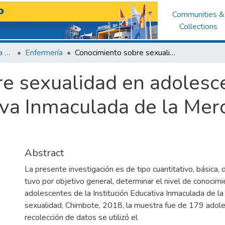
Communities &
Collections
Facultad de Ciencias de la Salud
Enfermería
Conocimiento sobre sexualidad en adolescentes de la Institución Educativa Inmaculada de la Merced. Chimbote 2018
e sexualidad en adolesce
tiva Inmaculada de la Me
Abstract
La presente investigación es de tipo cuantitativo, básica, d
tuvo por objetivo general, determinar el nivel de conocimi
adolescentes de la Institución Educativa Inmaculada de l
sexualidad, Chimbote, 2018, la muestra fue de 179 adole
recolección de datos se utilizó el