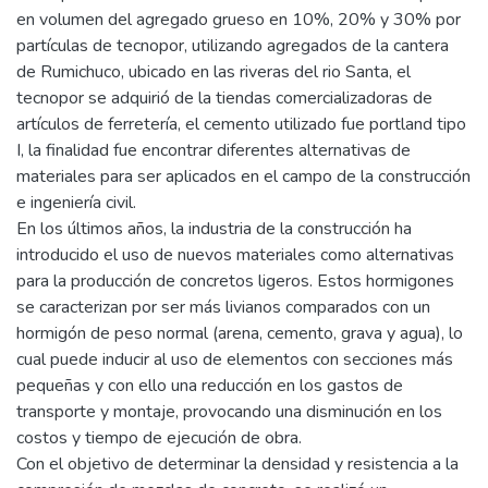
en volumen del agregado grueso en 10%, 20% y 30% por
partículas de tecnopor, utilizando agregados de la cantera
de Rumichuco, ubicado en las riveras del rio Santa, el
tecnopor se adquirió de la tiendas comercializadoras de
artículos de ferretería, el cemento utilizado fue portland tipo
I, la finalidad fue encontrar diferentes alternativas de
materiales para ser aplicados en el campo de la construcción
e ingeniería civil.
En los últimos años, la industria de la construcción ha
introducido el uso de nuevos materiales como alternativas
para la producción de concretos ligeros. Estos hormigones
se caracterizan por ser más livianos comparados con un
hormigón de peso normal (arena, cemento, grava y agua), lo
cual puede inducir al uso de elementos con secciones más
pequeñas y con ello una reducción en los gastos de
transporte y montaje, provocando una disminución en los
costos y tiempo de ejecución de obra.
Con el objetivo de determinar la densidad y resistencia a la