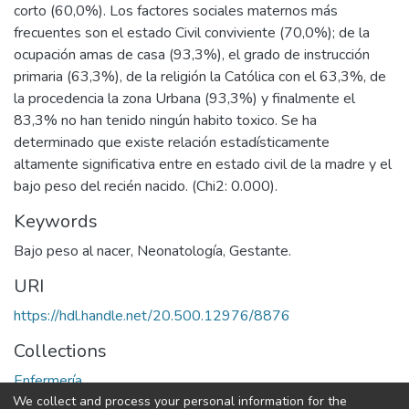
corto (60,0%). Los factores sociales maternos más
frecuentes son el estado Civil conviviente (70,0%); de la
ocupación amas de casa (93,3%), el grado de instrucción
primaria (63,3%), de la religión la Católica con el 63,3%, de
la procedencia la zona Urbana (93,3%) y finalmente el
83,3% no han tenido ningún habito toxico. Se ha
determinado que existe relación estadísticamente
altamente significativa entre en estado civil de la madre y el
bajo peso del recién nacido. (Chi2: 0.000).
Keywords
Bajo peso al nacer
,
Neonatología
,
Gestante.
URI
https://hdl.handle.net/20.500.12976/8876
Collections
Enfermería
We collect and process your personal information for the