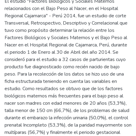
El estudio "Factores Biológicos y Sociales Maternos
relacionados con el Bajo Peso al Nacer, en el Hospital
Regional Cajamarca" - Perú 2014, fue un estudio de corte
Transversal, Retrospectivo, Descriptivo y Correlacional que
tuvo como propósito determinar la relación entre los
Factores Biológicos y Sociales Maternos y el Bajo Peso al
Nacer en el Hospital Regional de Cajamarca, Perú, durante
el periodo 1 de Enero al 30 de Abril del año 2014. Se
consideró para el estudio a 32 casos de parturientas cuyo
producto fue diagnosticado como recién nacido de bajo
peso. Para la recolección de los datos se hizo uso de una
ficha estructurada teniendo en cuenta las variables en
estudio. Como resultados se obtuvo que de los factores
biológicos maternos más frecuentes para el bajo peso al
nacer son madres con edad menores de 20 años (53,3%),
talla menor de 150 cm (66,7%), de los problemas de salud
durante el embarazo la infección urinaria (50,0%), el control
prenatal Incompleto (53,3%), de la paridad mayormente son
multíparas (56,7%) y finalmente el periodo gestacional