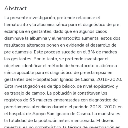
Abstract
La presente investigación, pretende relacionar el
hematocrito y la albumina sérica para el diagnóstico de pre
eclampsia en gestantes, dado que en algunos casos
disminuye la albumina y el hematocrito aumenta, estos dos
resultados alterados ponen en evidencia el desarrollo de
pre eclampsia. Este proceso sucede en el 3% de madres
las gestantes. Por lo tanto, se pretende investigar el
objetivo: identificar el método de hematocrito o albúmina
sérica aplicable para el diagnóstico de preeclampsia en
gestantes del Hospital San Ignacio de Casma, 2018-2020.
Esta investigación es de tipo básico, de nivel explicativo y
es trabajo de campo. La población la constituyen los
registros de 63 mujeres embarazadas con diagnóstico de
preeclampsia atendidas durante el período 2018- 2020, en
el hospital de Apoyo San Ignacio de Casma. La muestra es
la totalidad de la población antes mencionada. El diseño
muestral es no probabilístico, la técnica de investigación es