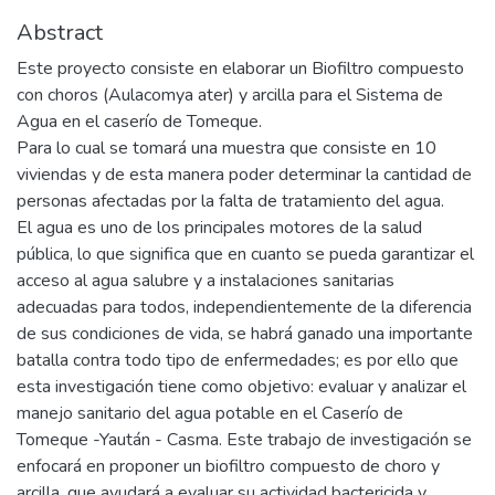
Abstract
Este proyecto consiste en elaborar un Biofiltro compuesto
con choros (Aulacomya ater) y arcilla para el Sistema de
Agua en el caserío de Tomeque.
Para lo cual se tomará una muestra que consiste en 10
viviendas y de esta manera poder determinar la cantidad de
personas afectadas por la falta de tratamiento del agua.
El agua es uno de los principales motores de la salud
pública, lo que significa que en cuanto se pueda garantizar el
acceso al agua salubre y a instalaciones sanitarias
adecuadas para todos, independientemente de la diferencia
de sus condiciones de vida, se habrá ganado una importante
batalla contra todo tipo de enfermedades; es por ello que
esta investigación tiene como objetivo: evaluar y analizar el
manejo sanitario del agua potable en el Caserío de
Tomeque -Yaután - Casma. Este trabajo de investigación se
enfocará en proponer un biofiltro compuesto de choro y
arcilla, que ayudará a evaluar su actividad bactericida y