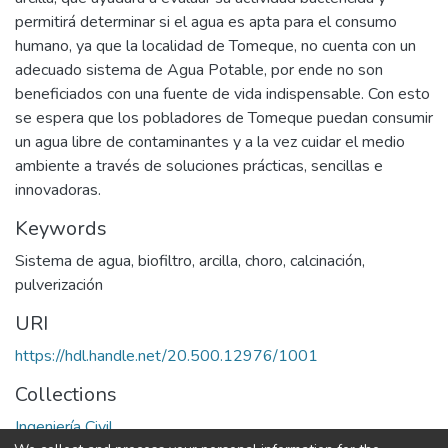
permitirá determinar si el agua es apta para el consumo
humano, ya que la localidad de Tomeque, no cuenta con un
adecuado sistema de Agua Potable, por ende no son
beneficiados con una fuente de vida indispensable. Con esto
se espera que los pobladores de Tomeque puedan consumir
un agua libre de contaminantes y a la vez cuidar el medio
ambiente a través de soluciones prácticas, sencillas e
innovadoras.
Keywords
Sistema de agua
,
biofiltro
,
arcilla
,
choro
,
calcinación
,
pulverización
URI
https://hdl.handle.net/20.500.12976/1001
Collections
Ingeniería Civil