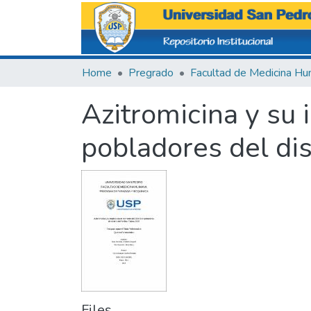
Home
Pregrado
Azitromicina y su
pobladores del dis
Files