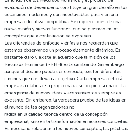
La función de los Recursos Humanos y el proceso de
evaluación de desempeño, constituye un gran desafío en los
escenarios modernos y son insoslayables para y en una
empresa educativa competitiva. Se requiere pues de una
nueva misión y nuevas funciones, que se plasman en los
conceptos que a continuación se expresan.
Las diferencias de enfoque y énfasis nos recuerdan que
estamos observando un proceso altamente dinámico. Es
bastante claro y existe el acuerdo que la misión de los
Recursos Humanos (RRHH) está cambiando. Sin embargo,
aunque el destino puede ser conocido, existen diferentes
caminos que nos llevan al objetivo. Cada empresa deberá
empezar a elaborar su propio mapa, su propio escenario. La
emergencia de nuevas ideas y acercamientos siempre es
excitante. Sin embargo, la verdadera prueba de las ideas en
el mundo de las organizaciones no
radica en la calidad teórica dentro de la concepción
empresarial, sino en la transformación en acciones concretas.
Es necesario relacionar a los nuevos conceptos, las prácticas