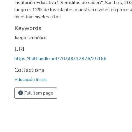
Institución Educativa \"Semillitas de saber\", San Luis, 2
luego el 13% de los infantes muestran niveles en proce
muestran niveles altos.
Keywords
Juego simbólico
URI
https://hdl.handle.net/20.500.12976/25166
Collections
Educación Inicial
Full item page