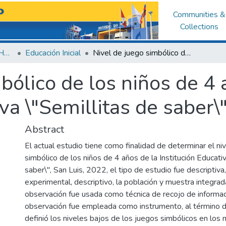
Communities &
Collections
Facultad de Educación y Humanidades
Educación Inicial
Nivel de juego simbólico de los niños de 4 años de la Institución Educativa \"Semillitas de saber\", San Luis, 2022
bólico de los niños de 4 
iva \"Semillitas de saber\
Abstract
El actual estudio tiene como finalidad de determinar el ni
simbólico de los niños de 4 años de la Institución Educativ
saber\", San Luis, 2022, el tipo de estudio fue descriptiva
experimental, descriptivo, la población y muestra integrada
observación fue usada como técnica de recojo de informaci
observación fue empleada como instrumento, al término d
definió los niveles bajos de los juegos simbólicos en los 