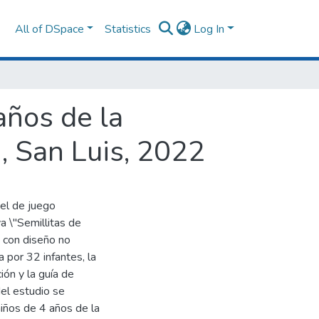
All of DSpace
Statistics
Log In
años de la
", San Luis, 2022
vel de juego
a \"Semillitas de
, con diseño no
 por 32 infantes, la
ón y la guía de
el estudio se
niños de 4 años de la