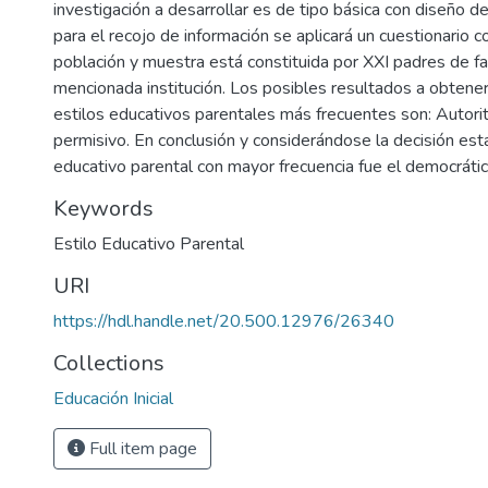
investigación a desarrollar es de tipo básica con diseño de
para el recojo de información se aplicará un cuestionario co
población y muestra está constituida por XXI padres de fa
mencionada institución. Los posibles resultados a obtener 
estilos educativos parentales más frecuentes son: Autorit
permisivo. En conclusión y considerándose la decisión esta
educativo parental con mayor frecuencia fue el democrátic
Keywords
Estilo Educativo Parental
URI
https://hdl.handle.net/20.500.12976/26340
Collections
Educación Inicial
Full item page