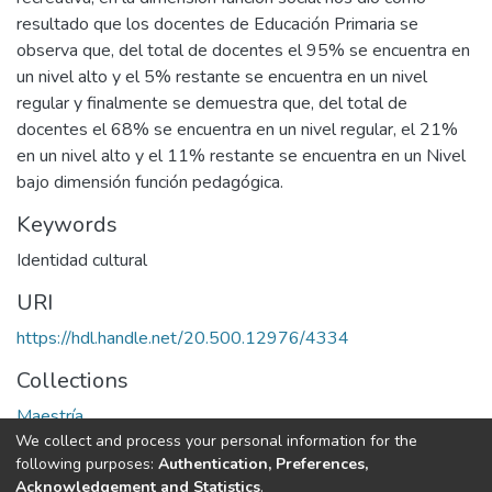
resultado que los docentes de Educación Primaria se
observa que, del total de docentes el 95% se encuentra en
un nivel alto y el 5% restante se encuentra en un nivel
regular y finalmente se demuestra que, del total de
docentes el 68% se encuentra en un nivel regular, el 21%
en un nivel alto y el 11% restante se encuentra en un Nivel
bajo dimensión función pedagógica.
Keywords
Identidad cultural
URI
https://hdl.handle.net/20.500.12976/4334
Collections
Maestría
We collect and process your personal information for the
following purposes:
Authentication, Preferences,
Full item page
Acknowledgement and Statistics
.