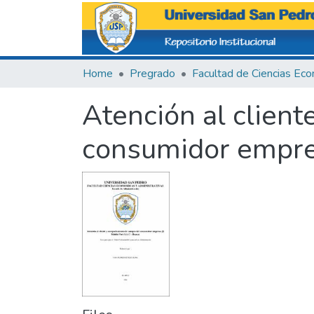
Home
Pregrado
Atención al clien
consumidor empres