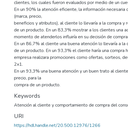
clientes, los cuales fueron evaluados por medio de un cues
En un 90% la atención eficiente, la información necesaria
(marca, precio,
beneficios y atributos), al cliente lo llevaría a la compra 
de un producto. En un 83,3% mostrar a los clientes una act
momento de atenderlos influiría en su decisión de compra
En un 86,7% al cliente una buena atención lo llevaría a la
de un producto. En un 93,3% el cliente haría una compra ha
empresa realizara promociones como ofertas, sorteos, de
2x1.
En un 93,3% una buena atención y un buen trato al cliente
precio, para la
compra de un producto.
Keywords
Atención al cliente y comportamiento de compra del con
URI
https://hdl.handle.net/20.500.12976/1266