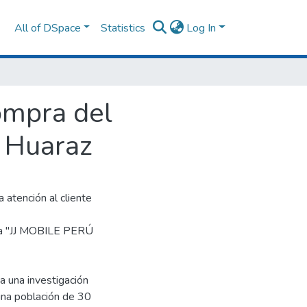
All of DSpace
Statistics
Log In
ompra del
- Huaraz
 atención al cliente
sa "JJ MOBILE PERÚ
a una investigación
 una población de 30