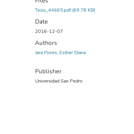
Files
Tesis_44665.pdf
(69.78 KB)
Date
2016-12-07
Authors
Jara Flores, Esther Diana
Publisher
Universidad San Pedro