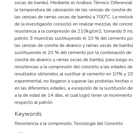
secas de bambú. Mediante el Análisis Térmico Diferencial
la temperatura de calcinación de las cenizas de concha d
las cenizas de ramas secas de bambú a 700°C. La metod
de la investigación consistió en realizar mezclas de concr
resistencia a la compresión de 210kg/cm2, tomando 9 m
patrón, 9 muestras sustituyendo el 10 % del cemento por
las cenizas de concha de abanico y ramas secas de bamb
sustituyendo el 20 % del cemento por la combinación de 
concha de abanico y ramas secas de bambú, para luego ev
resistencias a la compresión del concreto a las edades de
resultados obtenidos al sustituir al cemento en 10% y 2
experimental, no llegaron a superar las probetas hechas c
en las diferentes edades, a excepción de la sustitución 
a la de edad de 14 días, el cual logró tener un increment
respecto al patrón.
Keywords
Resistencia a la compresión
,
Tecnología del Concreto