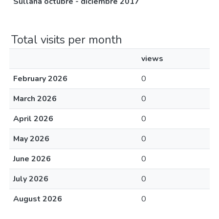
Sullana octubre - diciembre 2017
Total visits per month
views
February 2026
0
March 2026
0
April 2026
0
May 2026
0
June 2026
0
July 2026
0
August 2026
0