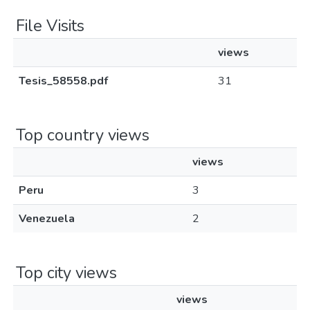
File Visits
views
Tesis_58558.pdf
31
Top country views
views
Peru
3
Venezuela
2
Top city views
views