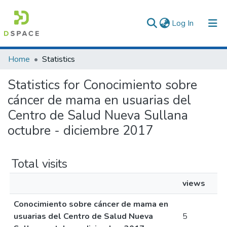
(current)
Log In
Communities & Collections
Home
Statistics
All of DSpace
Statistics for Conocimiento sobre
cáncer de mama en usuarias del
Centro de Salud Nueva Sullana
octubre - diciembre 2017
Total visits
views
Conocimiento sobre cáncer de mama en
usuarias del Centro de Salud Nueva
5