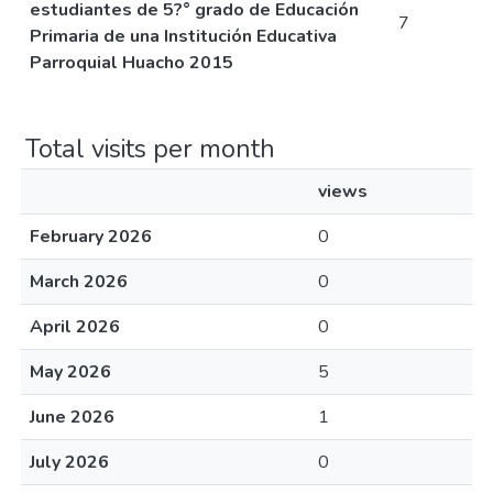
estudiantes de 5?° grado de Educación
7
Primaria de una Institución Educativa
Parroquial Huacho 2015
Total visits per month
views
February 2026
0
March 2026
0
April 2026
0
May 2026
5
June 2026
1
July 2026
0