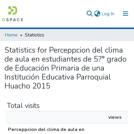
(current)
Log In
Communities & Collections
Home
Statistics
All of DSpace
Statistics for Perceppcion del clima
de aula en estudiantes de 5?° grado
de Educación Primaria de una
Institución Educativa Parroquial
Huacho 2015
Total visits
views
Perceppcion del clima de aula en