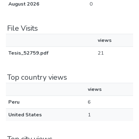
August 2026
0
File Visits
views
Tesis_52759.pdf
21
Top country views
views
Peru
6
United States
1