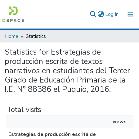
(current)
Log In
Communities & Collections
Home
Statistics
All of DSpace
Statistics for Estrategias de
producción escrita de textos
narrativos en estudiantes del Tercer
Grado de Educación Primaria de la
I.E. N° 88386 el Puquio, 2016.
Total visits
views
Estrategias de producción escrita de