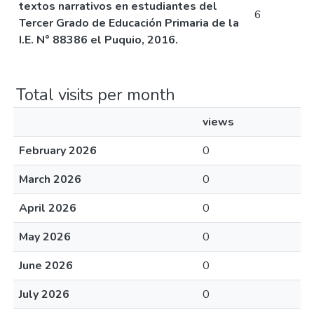
textos narrativos en estudiantes del
6
Tercer Grado de Educación Primaria de la
I.E. N° 88386 el Puquio, 2016.
Total visits per month
views
February 2026
0
March 2026
0
April 2026
0
May 2026
0
June 2026
0
July 2026
0