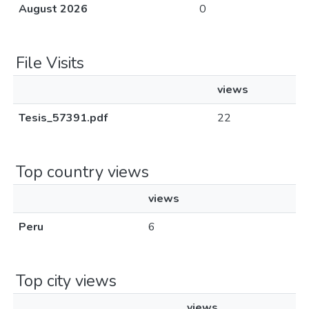
August 2026
0
File Visits
views
Tesis_57391.pdf
22
Top country views
views
Peru
6
Top city views
views