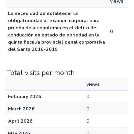
views
La necesidad de establecer la
obligatoriedad al examen corporal para
prueba de alcoholemia en el delito de
0
conducción en estado de ebriedad en la
quinta fiscalía provincial penal corporativa
del Santa 2018-2019
Total visits per month
views
February 2026
0
March 2026
0
April 2026
0
May 2026
0