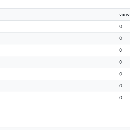
view
0
0
0
0
0
0
0