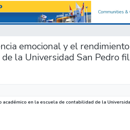
Communities & 
igencia emocional y el rendimient
 de la Universidad San Pedro fi
o académico en la escuela de contabilidad de la Universida