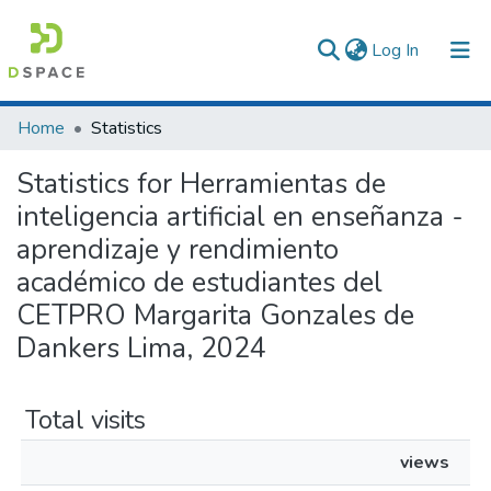
(current)
Log In
Communities & Collections
Home
Statistics
All of DSpace
Statistics for Herramientas de
inteligencia artificial en enseñanza -
aprendizaje y rendimiento
académico de estudiantes del
CETPRO Margarita Gonzales de
Dankers Lima, 2024
Total visits
views