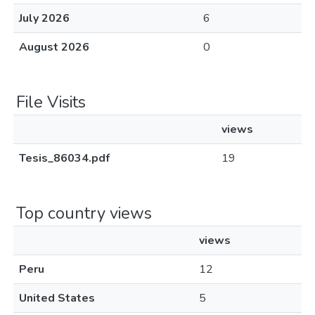
July 2026
6
August 2026
0
File Visits
views
Tesis_86034.pdf
19
Top country views
views
Peru
12
United States
5