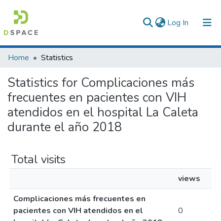
(current)
Log In
Communities & Collections
Home
Statistics
All of DSpace
Statistics for Complicaciones más
frecuentes en pacientes con VIH
atendidos en el hospital La Caleta
durante el año 2018
Total visits
views
Complicaciones más frecuentes en
pacientes con VIH atendidos en el
0