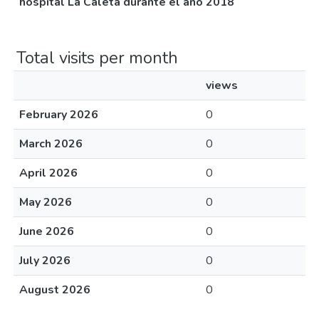
hospital La Caleta durante el año 2018
Total visits per month
views
February 2026
0
March 2026
0
April 2026
0
May 2026
0
June 2026
0
July 2026
0
August 2026
0