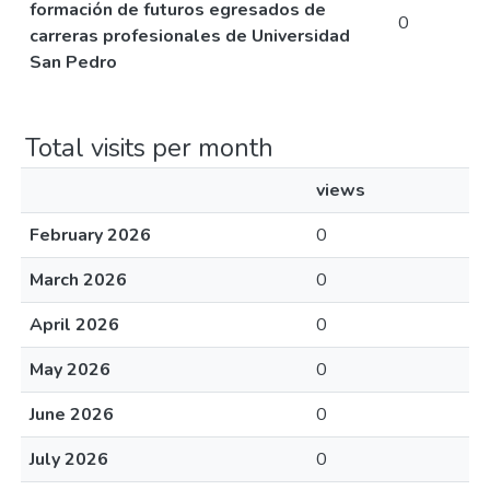
formación de futuros egresados de
0
carreras profesionales de Universidad
San Pedro
Total visits per month
views
February 2026
0
March 2026
0
April 2026
0
May 2026
0
June 2026
0
July 2026
0