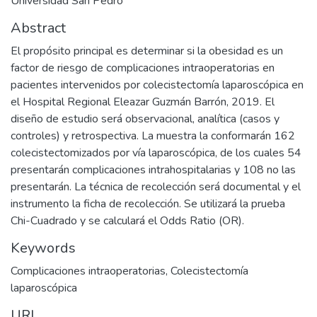
Universidad San Pedro
Abstract
El propósito principal es determinar si la obesidad es un
factor de riesgo de complicaciones intraoperatorias en
pacientes intervenidos por colecistectomía laparoscópica en
el Hospital Regional Eleazar Guzmán Barrón, 2019. El
diseño de estudio será observacional, analítica (casos y
controles) y retrospectiva. La muestra la conformarán 162
colecistectomizados por vía laparoscópica, de los cuales 54
presentarán complicaciones intrahospitalarias y 108 no las
presentarán. La técnica de recolección será documental y el
instrumento la ficha de recolección. Se utilizará la prueba
Chi-Cuadrado y se calculará el Odds Ratio (OR).
Keywords
Complicaciones intraoperatorias
,
Colecistectomía
laparoscópica
URI