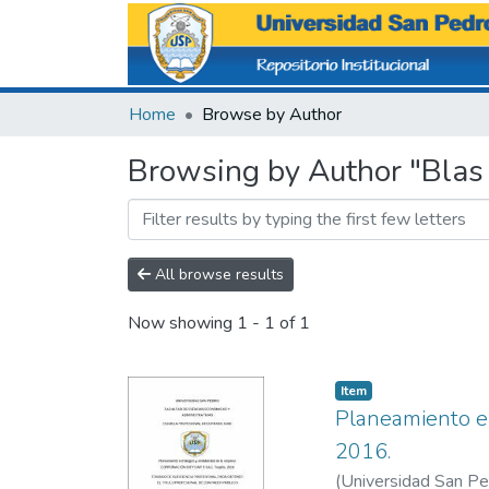
Home
Browse by Author
Browsing by Author "Blas
All browse results
Now showing
1 - 1 of 1
Item
Planeamiento es
2016.
(
Universidad San P